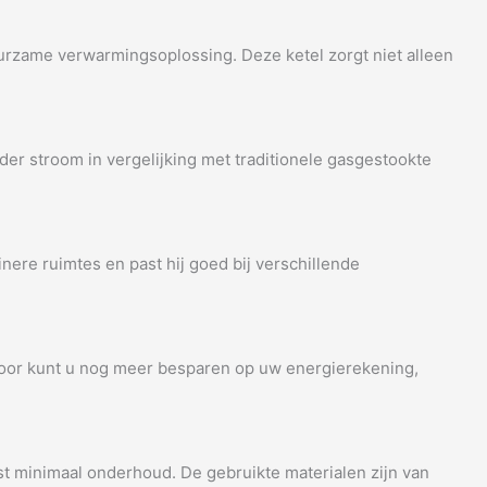
uurzame verwarmingsoplossing. Deze ketel zorgt niet alleen
nder stroom in vergelijking met traditionele gasgestookte
nere ruimtes en past hij goed bij verschillende
oor kunt u nog meer besparen op uw energierekening,
st minimaal onderhoud. De gebruikte materialen zijn van