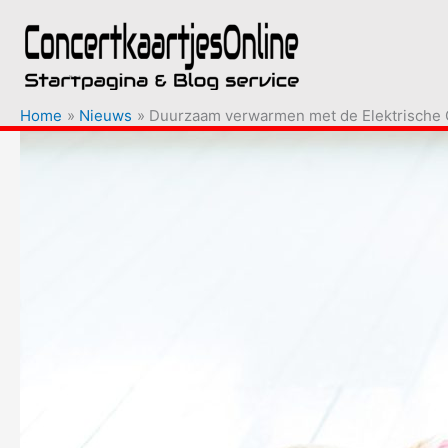
Ga
naar
de
inhoud
Home
Nieuws
Duurzaam verwarmen met de Elektrische