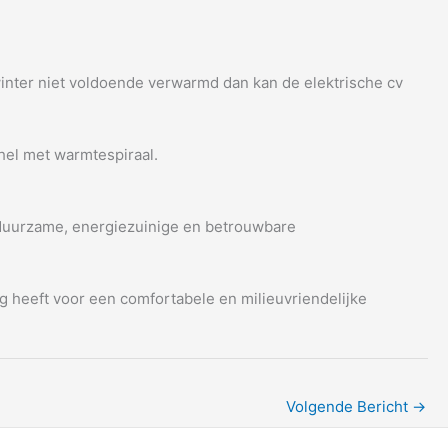
inter niet voldoende verwarmd dan kan de elektrische cv
hel met warmtespiraal.
 duurzame, energiezuinige en betrouwbare
ig heeft voor een comfortabele en milieuvriendelijke
Volgende Bericht
→