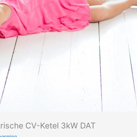
rische CV-Ketel 3kW DAT
warming