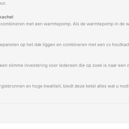
uur.
kachel
s te combineren met een warmtepomp. Als de warmtepomp in de w
nnepanelen op het dak liggen en combineren met een cv houtkac
een slimme investering voor iedereen die op zoek is naar een
giebronnen en hoge kwaliteit, biedt deze ketel alles wat u nod