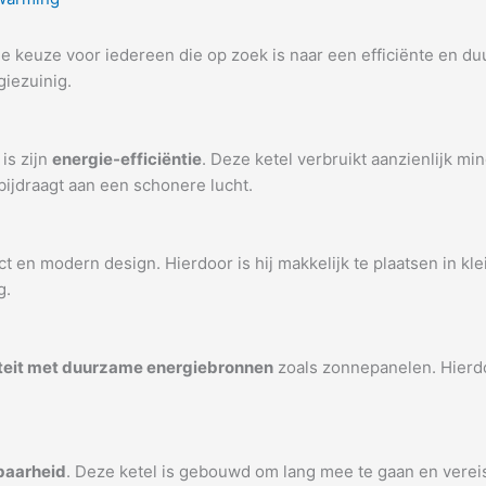
e keuze voor iedereen die op zoek is naar een efficiënte en d
iezuinig.
is zijn
energie-efficiëntie
. Deze ketel verbruikt aanzienlijk mi
 bijdraagt aan een schonere lucht.
 en modern design. Hierdoor is hij makkelijk te plaatsen in klei
g.
iteit met duurzame energiebronnen
zoals zonnepanelen. Hierd
baarheid
. Deze ketel is gebouwd om lang mee te gaan en verei