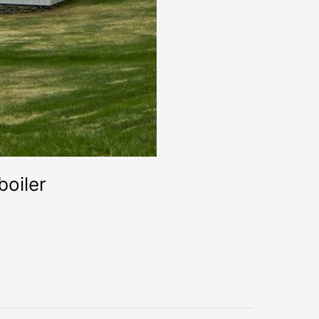
boiler