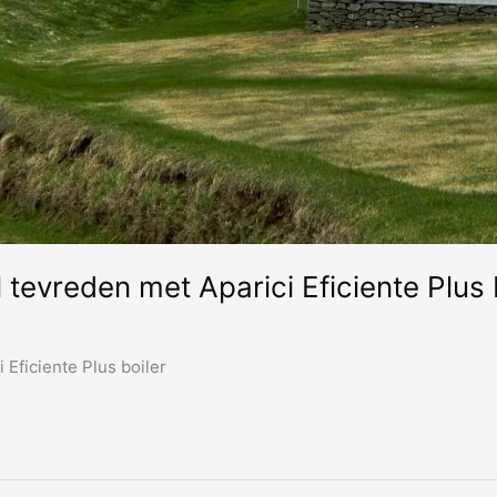
 tevreden met Aparici Eficiente Plus 
 Eficiente Plus boiler