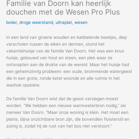
Familie van Doorn kan heerlijk
douchen met de Wesen Pro Plus
boiler
,
droge weerstand
,
ultraplat
,
wesen
In een land van groene wouden en kabbelende beekjes, diep
verscholen tussen de eiken en dennen, stond het
vakantiehuisje van de familie Van Doorn. Het was een knus
huisje, gebouwd van hout en steen, een plek waar ze
ontsnapten aan de drukte van de wereld. Maar het huisje had
een geheimzinnig probleem: een oude, brommende watergeest
die in een grote, ronde ketel woonde en alle ruimte in het
washok opslokte.
De familie Van Doorn wist dat de geest verslagen moest
worden. “We hebben een nieuwe warmwaterbron nodig,” zei
meneer Van Doorn. “Maar onze woning is klein. Het moet een
platte, bijna onzichtbare bron zijn, die bovendien fluisterstil en
zuinig is, zodat hij de rust van het bos niet verstoort.”