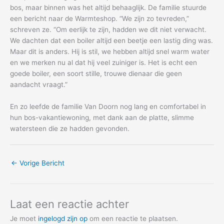
bos, maar binnen was het altijd behaaglijk. De familie stuurde
een bericht naar de Warmteshop. “We zijn zo tevreden,”
schreven ze. “Om eerlijk te zijn, hadden we dit niet verwacht.
We dachten dat een boiler altijd een beetje een lastig ding was.
Maar dit is anders. Hij is stil, we hebben altijd snel warm water
en we merken nu al dat hij veel zuiniger is. Het is echt een
goede boiler, een soort stille, trouwe dienaar die geen
aandacht vraagt.”
En zo leefde de familie Van Doorn nog lang en comfortabel in
hun bos-vakantiewoning, met dank aan de platte, slimme
watersteen die ze hadden gevonden.
←
Vorige Bericht
Laat een reactie achter
Je moet
ingelogd zijn op
om een reactie te plaatsen.